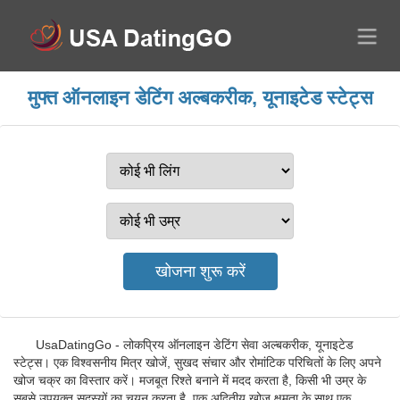
मुफ्त ऑनलाइन डेटिंग अल्बकरीक, यूनाइटेड स्टेट्स
UsaDatingGo - लोकप्रिय ऑनलाइन डेटिंग सेवा अल्बकरीक, यूनाइटेड
स्टेट्स। एक विश्वसनीय मित्र खोजें, सुखद संचार और रोमांटिक परिचितों के लिए अपने
खोज चक्र का विस्तार करें। मजबूत रिश्ते बनाने में मदद करता है, किसी भी उम्र के
सबसे उपयुक्त सदस्यों का चयन करता है, एक अद्वितीय खोज क्षमता के साथ एक