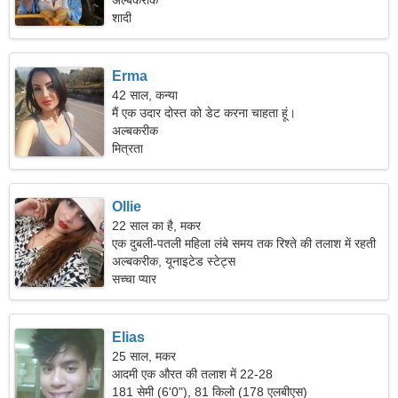
अल्बकरीक
शादी
Erma
42 साल, कन्या
मैं एक उदार दोस्त को डेट करना चाहता हूं।
अल्बकरीक
मित्रता
Ollie
22 साल का है, मकर
एक दुबली-पतली महिला लंबे समय तक रिश्ते की तलाश में रहती
है।
अल्बकरीक, यूनाइटेड स्टेट्स
सच्चा प्यार
Elias
25 साल, मकर
आदमी एक औरत की तलाश में 22-28
181 सेमी (6'0"), 81 किलो (178 एलबीएस)