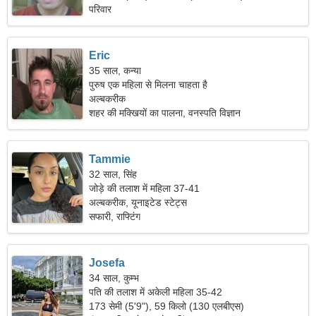
परिवार
Eric
35 साल, कन्या
पुरुष एक महिला से मिलना चाहता है
अल्बकरीक
शहर की मक्खियों का पालना, वनस्पति विज्ञान
Tammie
32 साल, सिंह
जोड़े की तलाश में महिला 37-41
अल्बकरीक, यूनाइटेड स्टेट्स
सफारी, राफ्टिंग
Josefa
34 साल, कुम्भ
पति की तलाश में अकेली महिला 35-42
173 सेमी (5'9"), 59 किलो (130 एलबीएस)