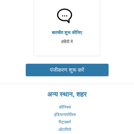
बातचीत शुरू कीजिए
हहिंदी में
पंजीकरण शुरू करें
अन्य स्थान, शहर
फ़ीनिक्स
इंडियानापोलिस
पिट्सबर्ग
ओंटारियो