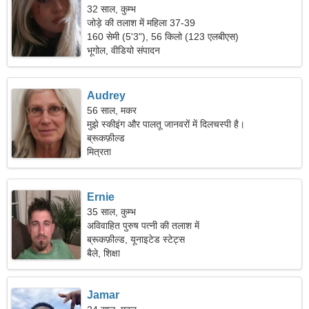
32 साल, कुम्भ
जोड़े की तलाश में महिला 37-39
160 सेमी (5'3"), 56 किलो (123 एलबीएस)
भूगोल, वीडियो संपादन
Audrey
56 साल, मकर
मुझे स्कीइंग और पालतू जानवरों में दिलचस्पी है।
ब्रूकफ़ील्ड
मित्रता
Ernie
35 साल, कुम्भ
अविवाहित पुरुष पत्नी की तलाश में
ब्रूकफ़ील्ड, यूनाइटेड स्टेट्स
बैले, शिक्षा
Jamar