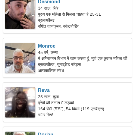
Desmond
34 साल, सिंह
पुरुष एक महिला से मिलना चाहता है 25-31
ब्रूकफ़ील्ड
संगीत कार्यक्रम, स्केटबोर्डिंग
Monroe
45 वर्ष, कन्या
मैं अग्निशमन विभाग में काम करता हूं, मुझे एक कुशल महिला की
जरूरत है।
ब्रूकफ़ील्ड, यूनाइटेड स्टेट्स
अल्पकालिक संबंध
Reva
25 साल, तुला
प्रेमी की तलाश में लड़की
164 सेमी (5'5"), 54 किलो (119 एलबीएस)
गंभीर रिश्ते
Dorian