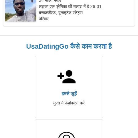
24 साल, मकर
लड़का एक प्रेमिका की तलाश में है 26-31
ब्रूकफ़ील्ड, यूनाइटेड स्टेट्स
परिवार
UsaDatingGo कैसे काम करता है
हमसे जुड़ें
मुफ्त में पंजीकरण करें