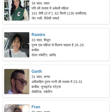
34 साल, मकर
पति की तलाश में अकेली महिला
161 सेमी (5'4"), 62 किलो (136 एलबीएस)
जेट स्की, विदेशी भाषाएँ
Ramiro
33 साल, मिथुन
पुरुष एक महिला से मिलना चाहता है 26-29
बरबैंक
रोलर स्केटिंग, खरीद
Garth
31 साल, कन्या
अविवाहित पुरुष पत्नी की तलाश में 23-31
बरबैंक, यूनाइटेड स्टेट्स
रोबोटिक, स्केटिंग
Fran