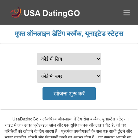
मुफ्त ऑनलाइन डेटिंग बरबैंक, यूनाइटेड स्टेट्स
UsaDatingGo - लोकप्रिय ऑनलाइन डेटिंग सेवा बरबैंक, यूनाइटेड स्टेट्स।
साइट में एक उन्नत प्रोफ़ाइल खोज और एक सुविधाजनक ऑनलाइन चैट है, जो नए
परिचितों को खोजने के लिए आदर्श है। प्रत्येक उपयोगकर्ता के पास एक साथी ढूंढने और
सुखद बातचीत, दोस्ती और छेड़खानी करने का अवसर होता है। यह समुदाय आपको नए