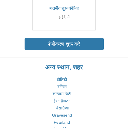
बातचीत शुरू कीजिए
हहिंदी में
पंजीकरण शुरू करें
अन्य स्थान, शहर
टोलिडो
बर्मिंघम
कान्सास सिटी
ईस्ट हैम्पटन
विसालिआ
Gravesend
Pearland