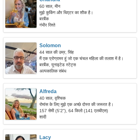
60 साल, मीन
मुझे कुकिंग और थिएटर का शौक है।
बरबैंक
गंभीर रिश्ते
Solomon
44 साल की उम्र, सिंह
मैं एक प्रोग्रामर हूं जो एक चंचल महिला की तलाश में है।
बरबैंक, यूनाइटेड स्टेट्स
अल्पकालिक संबंध
Alfreda
40 साल, वृश्चिक
रोमांस के लिए मुझे एक अच्छे दोस्त की जरूरत है।
157 सेमी (5'2"), 64 किलो (141 एलबीएस)
शादी
Lacy