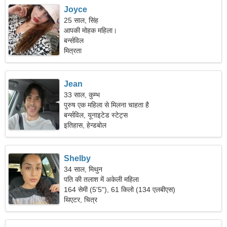
Joyce
25 साल, सिंह
आपकी मोहक महिला।
बर्न्सविल
मित्रता
Jean
33 साल, कुम्भ
पुरुष एक महिला से मिलना चाहता है
बर्न्सविल, यूनाइटेड स्टेट्स
इतिहास, हेन्डबोल
Shelby
34 साल, मिथुन
पति की तलाश में अकेली महिला
164 सेमी (5'5"), 61 किलो (134 एलबीएस)
थिएटर, चित्र