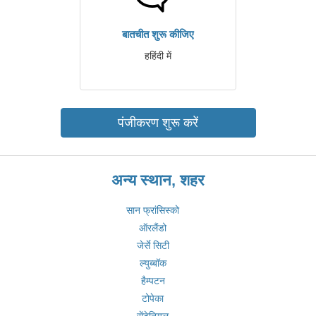
बातचीत शुरू कीजिए
हहिंदी में
पंजीकरण शुरू करें
अन्य स्थान, शहर
सान फ्रांसिस्को
ऑरलैंडो
जेर्से सिटी
ल्युब्बॉक
हैम्पटन
टोपेका