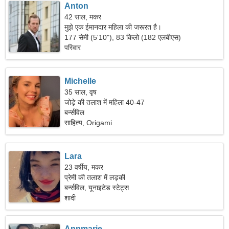
Anton
42 साल, मकर
मुझे एक ईमानदार महिला की जरूरत है।
177 सेमी (5'10"), 83 किलो (182 एलबीएस)
परिवार
Michelle
35 साल, वृष
जोड़े की तलाश में महिला 40-47
बर्न्सविल
साहित्य, Origami
Lara
23 वर्षीय, मकर
प्रेमी की तलाश में लड़की
बर्न्सविल, यूनाइटेड स्टेट्स
शादी
Annmarie