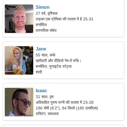
Simon
27 वर्ष, वृश्चिक
लड़का एक प्रेमिका की तलाश में है 25-31
बर्न्सविल
वास्तविक संबंध
Jane
55 साल, कर्क
खरीदारी और वीडियो गेम में रुचि।
बर्न्सविल, यूनाइटेड स्टेट्स
शादी
Isaac
31 साल, वृष
अविवाहित पुरुष पत्नी की तलाश में 23-28
186 सेमी (6'2"), 84 किलो (185 एलबीएस)
राफ्टिंग, सफलता