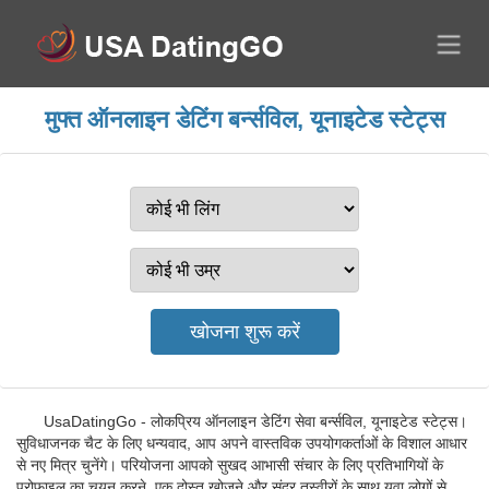
मुफ्त ऑनलाइन डेटिंग बर्न्सविल, यूनाइटेड स्टेट्स
UsaDatingGo - लोकप्रिय ऑनलाइन डेटिंग सेवा बर्न्सविल, यूनाइटेड स्टेट्स।
सुविधाजनक चैट के लिए धन्यवाद, आप अपने वास्तविक उपयोगकर्ताओं के विशाल आधार
से नए मित्र चुनेंगे। परियोजना आपको सुखद आभासी संचार के लिए प्रतिभागियों के
प्रोफाइल का चयन करने, एक दोस्त खोजने और सुंदर तस्वीरों के साथ युवा लोगों से