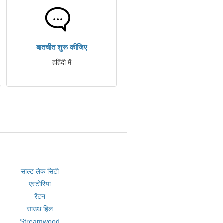
बातचीत शुरू कीजिए
हहिंदी में
साल्ट लेक सिटी
एस्टोरिया
रेंटन
साउथ हिल
Streamwood