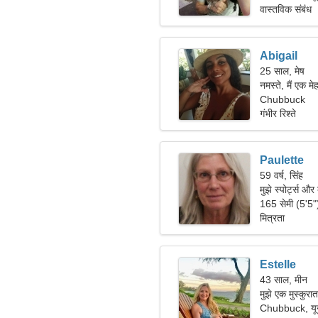
वास्तविक संबंध
Abigail
25 साल, मेष
नमस्ते, मैं एक म
Chubbuck
गंभीर रिश्ते
Paulette
59 वर्ष, सिंह
मुझे स्पोर्ट्स और
165 सेमी (5'5
मित्रता
Estelle
43 साल, मीन
मुझे एक मुस्कुरा
Chubbuck, यूना