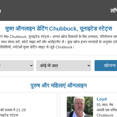
लॉ
मुफ्त ऑनलाइन डेटिंग Chubbuck, यूनाइटेड स्टेट्स
वा Chubbuck, यूनाइटेड स्टेट्स। उन्नत खोज विकल्पों के लिए धन्यवाद, परियोजना समान रु
े साथ संवाद करें, फ़ोटो साझा करें और अपॉइंटमेंट लें। कुछ खोज इंजन मानदंडों के अनुसार प्
िदेशियों, पर्यटकों मुफ्त डेटिंग साइट से जुड़ें Chubbuck।
पुरुष और महिलाएं ऑनलाइन
Loyd
55 साल, मेष
ी तलाश में 21-29
आदमी एक वरिष्ठ
इटेड स्टेट्स
Chubbuck