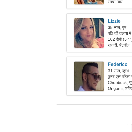
सच्चा प्यार
Lizzie
35 साल, वृष
पति की तलाश मे
162 सेमी (5'4
सफारी, पेंटबॉल
Federico
31 साल, कुम्भ
पुरुष एक महिला 
Chubbuck, यूना
Origami, शक्ति