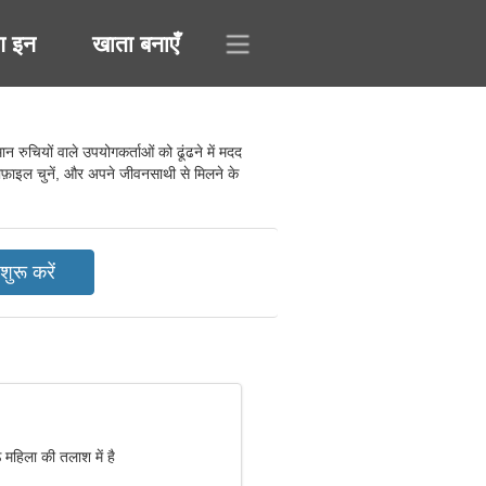
ग इन
खाता बनाएँ
चियों वाले उपयोगकर्ताओं को ढूंढने में मदद
रोफ़ाइल चुनें, और अपने जीवनसाथी से मिलने के
 महिला की तलाश में है