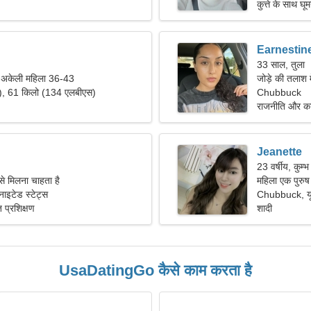
कुत्ते के साथ घूम
Earnestin
33 साल, तुला
ं अकेली महिला 36-43
जोड़े की तलाश 
"), 61 किलो (134 एलबीएस)
Chubbuck
राजनीति और कान
Jeanette
23 वर्षीय, कुम्भ
से मिलना चाहता है
महिला एक पुरुष
इटेड स्टेट्स
Chubbuck, यून
 प्रशिक्षण
शादी
UsaDatingGo कैसे काम करता है