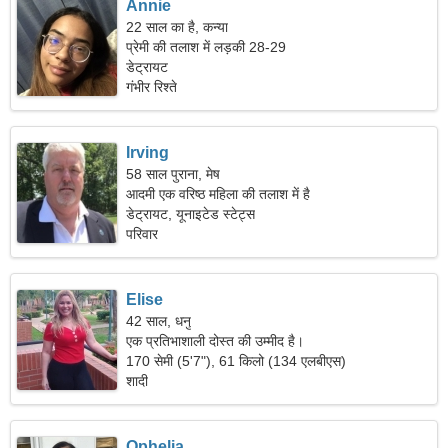
Annie
22 साल का है, कन्या
प्रेमी की तलाश में लड़की 28-29
डेट्रायट
गंभीर रिश्ते
Irving
58 साल पुराना, मेष
आदमी एक वरिष्ठ महिला की तलाश में है
डेट्रायट, यूनाइटेड स्टेट्स
परिवार
Elise
42 साल, धनु
एक प्रतिभाशाली दोस्त की उम्मीद है।
170 सेमी (5'7"), 61 किलो (134 एलबीएस)
शादी
Ophelia