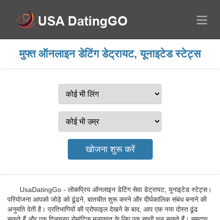
मुफ्त ऑनलाइन डेटिंग डेट्रायट, यूनाइटेड स्टेट्स
UsaDatingGo - लोकप्रिय ऑनलाइन डेटिंग सेवा डेट्रायट, यूनाइटेड स्टेट्स।
परियोजना आपको जोड़े को ढूंढने, बातचीत शुरू करने और दीर्घकालिक संबंध बनाने की
अनुमति देती है। प्रतिभागियों की प्रोफाइल देखने के बाद, आप एक नया दोस्त ढूंढ
सकते हैं और एक दिलचस्प रोमांटिक मुलाकात के लिए एक साथी चुन सकते हैं। समुदाय