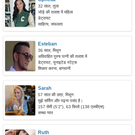
32 साल, तुला
जोड़े की तलाश में महिला
डेट्रायट
साहित्य, सफलता
Esteban
36 साल, मिथुन
अविवाहित पुरुष पत्नी की तलाश में
डेट्रायट, यूनाइटेड स्टेट्स
शिकार करना, बागवानी
Sarah
57 साल की उम्र, मिथुन
मुझे सर्फिंग और पढ़ना पसंद है।
157 सेमी (5'2"), 63 किलो (138 एलबीएस)
सच्चा प्यार
Ruth