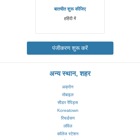
बातचीत शुरू कीजिए
हहिंदी में
पंजीकरण शुरू करें
अन्य स्थान, शहर
अक्रोन
मोबाइल
सीडर रैपिड्स
Koreatown
रिचर्डसन
लॉवेल
कॉलेज स्टेशन