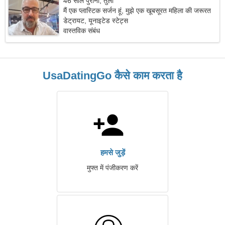
46 साल पुराना, तुला
मैं एक प्लास्टिक सर्जन हूं, मुझे एक खूबसूरत महिला की जरूरत
है।
डेट्रायट, यूनाइटेड स्टेट्स
वास्तविक संबंध
UsaDatingGo कैसे काम करता है
हमसे जुड़ें
मुफ्त में पंजीकरण करें