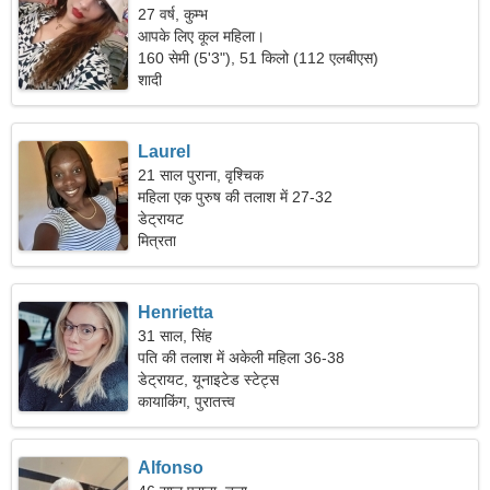
27 वर्ष, कुम्भ
आपके लिए कूल महिला।
160 सेमी (5'3"), 51 किलो (112 एलबीएस)
शादी
Laurel
21 साल पुराना, वृश्चिक
महिला एक पुरुष की तलाश में 27-32
डेट्रायट
मित्रता
Henrietta
31 साल, सिंह
पति की तलाश में अकेली महिला 36-38
डेट्रायट, यूनाइटेड स्टेट्स
कायाकिंग, पुरातत्त्व
Alfonso