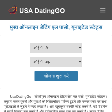
मुफ्त ऑनलाइन डेटिंग एल पासो, यूनाइटेड स्टेट्स
UsaDatingGo - लोकप्रिय ऑनलाइन डेटिंग सेवा एल पासो, यूनाइटेड स्टेट्स।
समुदाय एकल पुरुषों और युवाओं को रिलेशनशिप पार्टनर ढूंढने और उनकी पसंद की सभी
प्रोफ़ाइलों से जुड़ने में मदद करता है। आप खूबसूरत तस्वीरें जोड़ सकते हैं, बड़े डेटाबेस
से स्मार्ट विकल्प चुन सकते हैं और दीर्घकालिक संबंध शुरू कर सकते हैं। साइट डेटिंग