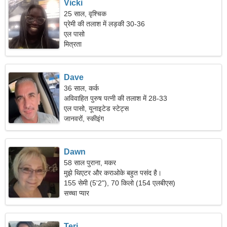
Vicki
25 साल, वृश्चिक
प्रेमी की तलाश में लड़की 30-36
एल पासो
मित्रता
Dave
36 साल, कर्क
अविवाहित पुरुष पत्नी की तलाश में 28-33
एल पासो, यूनाइटेड स्टेट्स
जानवरों, स्कीइंग
Dawn
58 साल पुराना, मकर
मुझे थिएटर और कराओके बहुत पसंद है।
155 सेमी (5'2"), 70 किलो (154 एलबीएस)
सच्चा प्यार
Teri