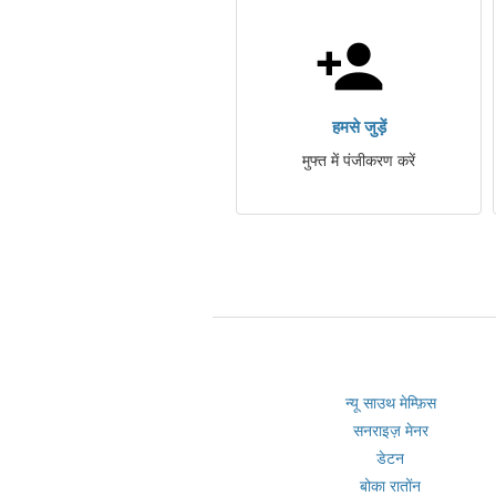
हमसे जुड़ें
मुफ्त में पंजीकरण करें
न्यू साउथ मेम्फ़िस
सनराइज़ मेनर
डेटन
बोका रातोंन