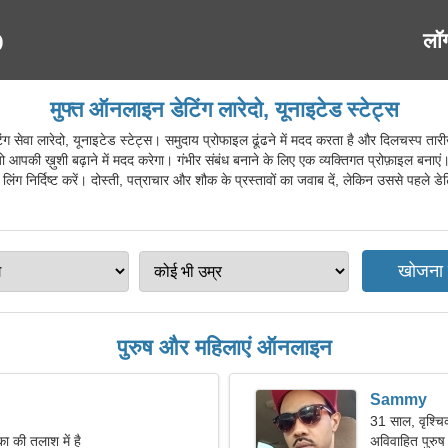
लॉ
मुफ्त ऑनलाइन डेटिंग लारेदो, यूनाइटेड स्टेट्स
ा लारेदो, यूनाइटेड स्टेट्स। समुदाय प्रोफाइल ढूंढने में मदद करता है और दिलचस्प तारीखें
की ख़ुशी बढ़ाने में मदद करेगा। गंभीर संबंध बनाने के लिए एक व्यक्तिगत प्रोफ़ाइल बनाएं।
लिंग निर्दिष्ट करें। दोस्ती, पत्राचार और शौक के प्रस्तावों का जवाब दें, लेकिन उससे पहले डेटि
पुरुष और महिलाएं ऑनलाइन
Sammy
31 साल, वृश्च
ा की तलाश में है
अविवाहित पुरुष 