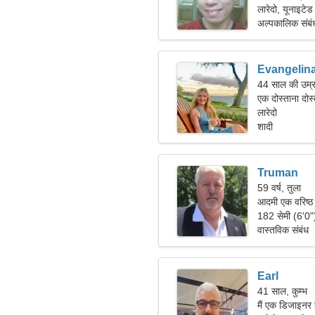
लारेदो, यूनाइटेड 
अल्पकालिक संबं
Evangelin
44 साल की उम्र
एक दोस्ताना दोस्
लारेदो
शादी
Truman
59 वर्ष, तुला
आदमी एक वरिष्ठ
182 सेमी (6'0
वास्तविक संबंध
Earl
41 साल, कुम्भ
मैं एक डिजाइनर 