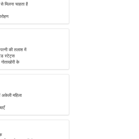
 से मिलना चाहता है
तारोहण
पत्नी की तलाश में
टेड स्टेट्स
, गोताखोरी के
ं अकेली महिला
षाएँ
िक