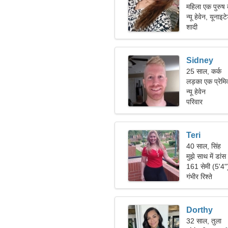
महिला एक पुरुष 
न्यू हेवेन, यूनाइट
शादी
Sidney
25 साल, कर्क
लड़का एक प्रेमि
न्यू हेवेन
परिवार
Teri
40 साल, सिंह
मुझे साथ में डा
है।
161 सेमी (5'4
गंभीर रिश्ते
Dorthy
32 साल, तुला