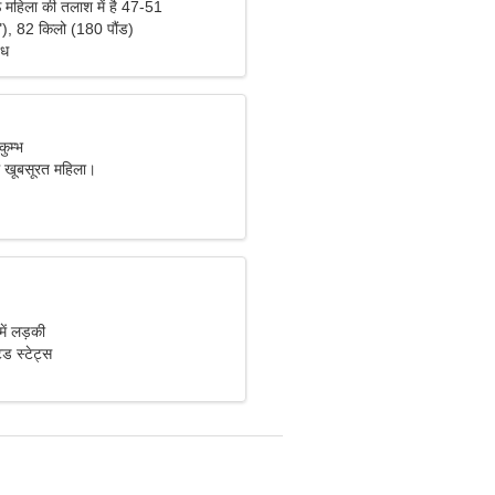
 महिला की तलाश में है 47-51
"), 82 किलो (180 पौंड)
ंध
कुम्भ
ं खूबसूरत महिला।
में लड़की
टेड स्टेट्स