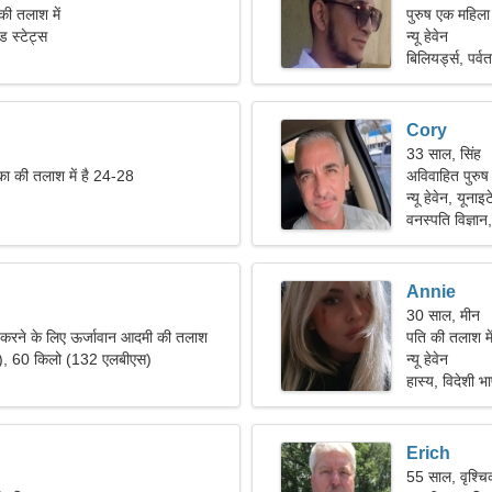
की तलाश में
पुरुष एक महिला
ेड स्टेट्स
न्यू हेवेन
बिलियर्ड्स, पर्व
Cory
33 साल, सिंह
का की तलाश में है 24-28
अविवाहित पुरुष 
न्यू हेवेन, यूनाइ
वनस्पति विज्ञान
Annie
30 साल, मीन
ंस करने के लिए ऊर्जावान आदमी की तलाश
पति की तलाश मे
"), 60 किलो (132 एलबीएस)
न्यू हेवेन
हास्य, विदेशी भा
Erich
55 साल, वृश्च