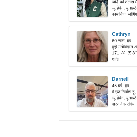
जोड़े की तलाश म
न्यू हेवेन, यूनाइट
कायाकिंग, जॉगिंग
Cathryn
60 साल, वृष
मुझे मनोविज्ञान 
171 सेमी (5'8
शादी
Darnell
45 वर्ष, वृष
मैं एक निर्माता 
न्यू हेवेन, यूनाइट
वास्तविक संबंध