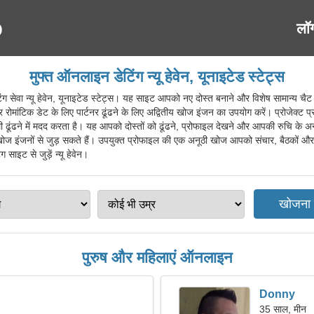
लॉ
मुफ्त ऑनलाइन डेटिंग न्यू हेवेन, यूनाइटेड स्टेट्स
ा न्यू हेवेन, यूनाइटेड स्टेट्स। यह साइट आपको नए दोस्त बनाने और विशेष सामान्य चैट की
और रोमांटिक डेट के लिए पार्टनर ढूंढने के लिए अद्वितीय खोज इंजन का उपयोग करें। प्रोजेक्ट
 ढूंढने में मदद करता है। यह आपको दोस्तों को ढूंढने, प्रोफाइल देखने और आपकी रुचि के अ
खोज इंजनों से जुड़ सकते हैं। उपयुक्त प्रोफाइल की एक अनूठी खोज आपको संचार, बैठकों और दो
ग साइट से जुड़ें न्यू हेवेन।
पुरुष और महिलाएं ऑनलाइन
Donny
35 साल, मीन