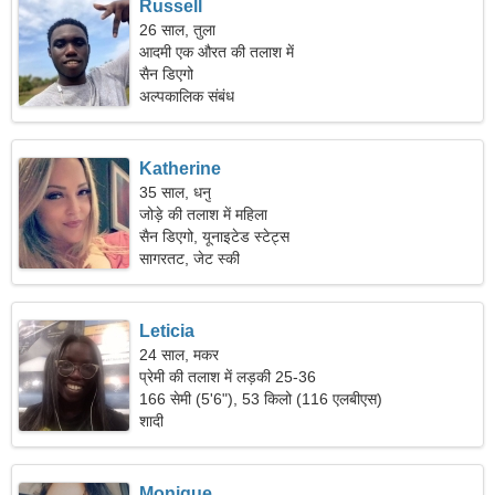
Russell
26 साल, तुला
आदमी एक औरत की तलाश में
सैन डिएगो
अल्पकालिक संबंध
Katherine
35 साल, धनु
जोड़े की तलाश में महिला
सैन डिएगो, यूनाइटेड स्टेट्स
सागरतट, जेट स्की
Leticia
24 साल, मकर
प्रेमी की तलाश में लड़की 25-36
166 सेमी (5'6"), 53 किलो (116 एलबीएस)
शादी
Monique