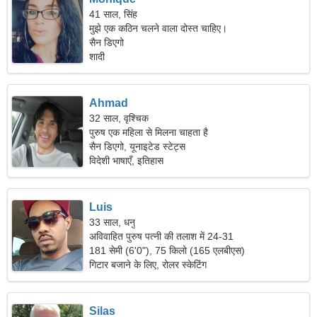
41 साल, सिंह
मुझे एक कठिन चलने वाला दोस्त चाहिए।
सैन डिएगो
शादी
Ahmad
32 साल, वृश्चिक
पुरुष एक महिला से मिलना चाहता है
सैन डिएगो, यूनाइटेड स्टेट्स
विदेशी भाषाएँ, इतिहास
Luis
33 साल, धनु
अविवाहित पुरुष पत्नी की तलाश में 24-31
181 सेमी (6'0"), 75 किलो (165 एलबीएस)
गिटार बजाने के लिए, रोलर स्केटिंग
Silas