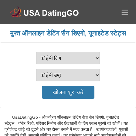
मुफ्त ऑनलाइन डेटिंग सैन डिएगो, यूनाइटेड स्टेट्स
UsaDatingGo - लोकप्रिय ऑनलाइन डेटिंग सेवा सैन डिएगो, यूनाइटेड
स्टेट्स। गंभीर रिश्ते, परिवार निर्माण और छेड़खानी के लिए एकल पुरुषों को खोजें। यह
प्रोजेक्ट जोड़े को ढूंढने और नए दोस्त बनाने में मदद करता है। उपयोगकर्ताओं, युवाओं
की तस्वीरें देखें, आभासी परिचित बनाएं। यह प्रोजेक्ट आपको सही उपयोगकर्ताओं को