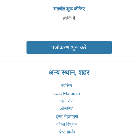
बातचीत शुरू कीजिए
हहिंदी में
पंजीकरण शुरू करें
अन्य स्थान, शहर
स्पोकेन
East Flatbush
सांता रोसा
ओंटारियो
ईस्ट चैट्टानूगा
कोरल स्प्रिंग्स
ईस्ट हार्लेम