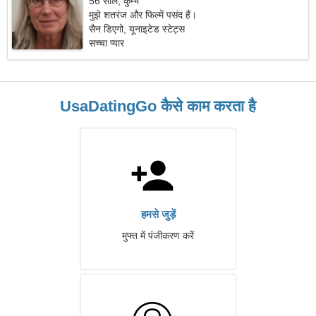
56 साल, कुम्भ
मुझे शतरंज और फिल्में पसंद हैं।
सैन डिएगो, यूनाइटेड स्टेट्स
सच्चा प्यार
UsaDatingGo कैसे काम करता है
हमसे जुड़ें
मुफ्त में पंजीकरण करें