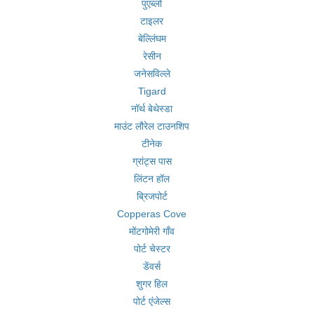
पुएब्लो
टाइलर
बेल्लिंघम
रेसीन
जनेसविल्ले
Tigard
नॉर्थ बेथेस्डा
माउंट लौरेल टाउनशिप
टीनेक
ग्रांट्स पास
लिंटन हॉल
ब्रिजपोर्ट
Copperas Cove
मोंटगोमेरी गाँव
पोर्ट चेस्टर
डेंवर्स
शुगर हिल
पोर्ट एंजेल्स