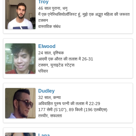
Troy
46 साल पुराना, धनु
मैं एक एनेस्थिसियोलॉजिस्ट हूं, मुझे एक अद्भुत महिला की जरूरत
है।
टक्सन
वास्तविक संबंध
Elwood
24 साल, वृश्चिक
आदमी एक औरत की तलाश में 26-31
टक्सन, यूनाइटेड स्टेट्स
परिवार
Dudley
32 साल, कन्या
अविवाहित पुरुष पत्नी की तलाश में 22-29
177 सेमी (5'10"), 89 किलो (196 एलबीएस)
तस्वीर, सफलता
Lana