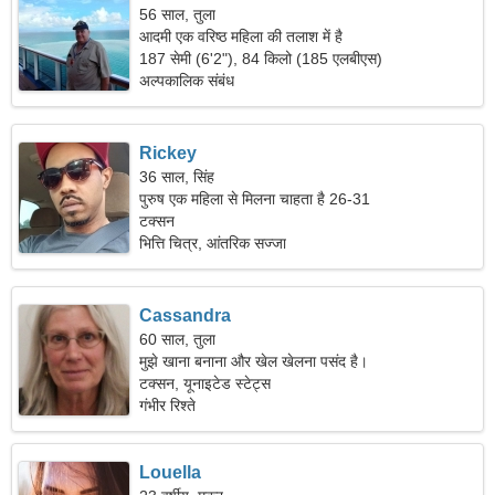
56 साल, तुला
आदमी एक वरिष्ठ महिला की तलाश में है
187 सेमी (6'2"), 84 किलो (185 एलबीएस)
अल्पकालिक संबंध
Rickey
36 साल, सिंह
पुरुष एक महिला से मिलना चाहता है 26-31
टक्सन
भित्ति चित्र, आंतरिक सज्जा
Cassandra
60 साल, तुला
मुझे खाना बनाना और खेल खेलना पसंद है।
टक्सन, यूनाइटेड स्टेट्स
गंभीर रिश्ते
Louella