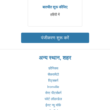
बातचीत शुरू कीजिए
हहिंदी में
पंजीकरण शुरू करें
अन्य स्थान, शहर
फ़ीनिक्स
सैकरामेंटो
पिट्सबर्ग
Ironville
सेन्ट पीटर्सबर्ग
फोर्ट लॉडरडेल
ईस्ट न्यू यॉर्क