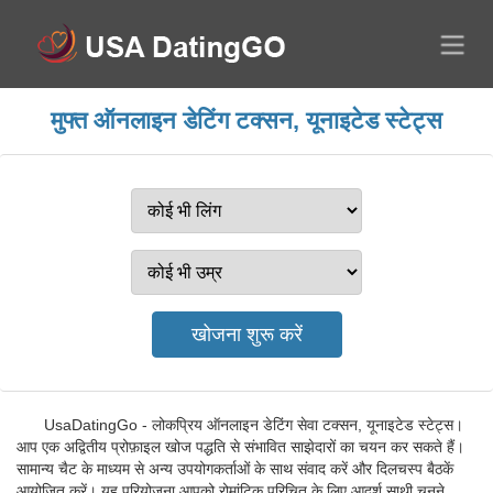
मुफ्त ऑनलाइन डेटिंग टक्सन, यूनाइटेड स्टेट्स
UsaDatingGo - लोकप्रिय ऑनलाइन डेटिंग सेवा टक्सन, यूनाइटेड स्टेट्स।
आप एक अद्वितीय प्रोफ़ाइल खोज पद्धति से संभावित साझेदारों का चयन कर सकते हैं।
सामान्य चैट के माध्यम से अन्य उपयोगकर्ताओं के साथ संवाद करें और दिलचस्प बैठकें
आयोजित करें। यह परियोजना आपको रोमांटिक परिचित के लिए आदर्श साथी चुनने,