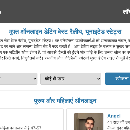
लॉ
मुफ्त ऑनलाइन डेटिंग वेस्ट रैलीघ, यूनाइटेड स्टेट्स
वा वेस्ट रैलीघ, यूनाइटेड स्टेट्स। यह परियोजना उपयोगकर्ताओं को आरामदायक संचार, दोस्त
ट पर जाने और सामान्य डेटिंग चैट में मदद करती है। आप डेटिंग साइट के माध्यम से सुखद संचा
लिए एक अद्वितीय खोज इंजन है, जो आपको दोस्तों को ढूंढने और जोड़े के लिए उन्नत खोज का 
रिश्ते बनाएं, नियुक्तियां करें। स्थानीय लोग, विदेशियों, पर्यटकों मुफ्त डेटिंग साइट से जुड़ें व
पुरुष और महिलाएं ऑनलाइन
Angel
44 साल की उम्र
 महिला की तलाश में है 47-57
मैं एक सुंदर महि