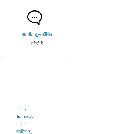
बातचीत शुरू कीजिए
हहिंदी में
गिल्बर्ट
Bushwick
रेंटन
माउंटेन व्यू