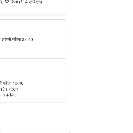
"), 52 किलो (114 एलबीएस)
ें अकेली महिला 33-40
में महिला 40-46
ाइटेड स्टेट्स
ाने के लिए