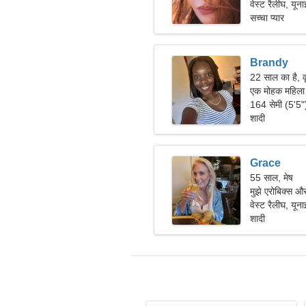
वेस्ट रैलीघ, यूना
सच्चा प्यार
Brandy
22 साल का है, व
एक मोहक महिला ए
164 सेमी (5'5
शादी
Grace
55 साल, मेष
मुझे एरोबिक्स औ
वेस्ट रैलीघ, यूना
शादी